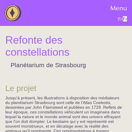
Menu
En
Fr
Refonte des
constellations
Planétarium de Strasbourg
Le projet
Jusqu'à présent, les illustrations à disposition des médiateurs
du planétarium Strasbourg sont celle de l'Atlas Coelestis,
dessinées par John Flamsteed et publiées en 1729. Reflets de
leur époque, ces constellations véhiculent un imaginaire dans
lequel la nature et le monde animal sont des univers effrayant
que l'on doit dompter. Le bestiaire qui y est représenté est
souvent monstrueux, et en décalage avec la réalité des
animaux qu'il représente. Ces représentations à travers